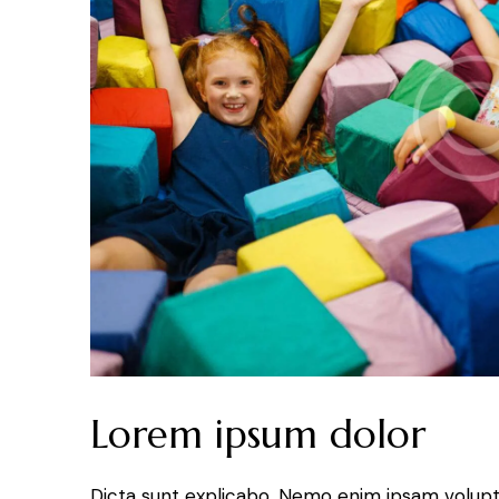
Lorem ipsum dolor
Dicta sunt explicabo. Nemo enim ipsam volupt