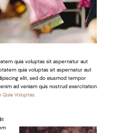
atem quia voluptas sit aspernatur aut
ptatem quia voluptas sit aspernatur aut
Adipiscing elit, sed do eiusmod tempor
t enim ad veniam quis nostrud exercitation
 Quia Voluptas.
it
tem