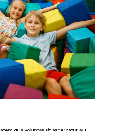
atem quia voluptas sit aspernatur aut