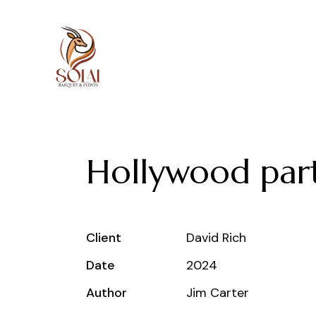
Hollywood par
Client
David Rich
Date
2024
Author
Jim Carter