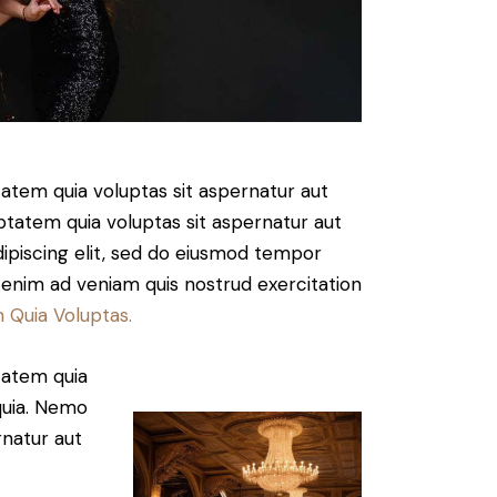
atem quia voluptas sit aspernatur aut
ptatem quia voluptas sit aspernatur aut
Adipiscing elit, sed do eiusmod tempor
t enim ad veniam quis nostrud exercitation
 Quia Voluptas.
tatem quia
 quia. Nemo
rnatur aut